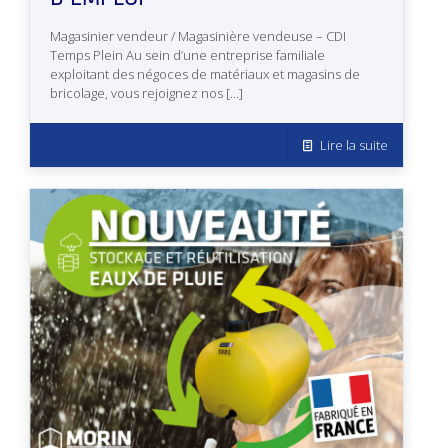
Magasinier vendeur / Magasinière vendeuse – CDI
Temps Plein Au sein d’une entreprise familiale
exploitant des négoces de matériaux et magasins de
bricolage, vous rejoignez nos
[…]
Lire la suite