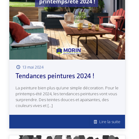
13 mai 2024
Tendances peintures 2024 !
La peinture bien plus qu’une simple décoration. Pour le
printemps-été 2024, les tendances peintures vont vous
surprendre. Des teintes douces et apaisantes, des
couleurs vives et
[…]
Lire la suite