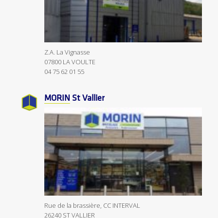
Z.A. La Vignasse
07800 LA VOULTE
04 75 62 01 55
MORIN
St Vallier
Rue de la brassière, CC INTERVAL
26240 ST VALLIER