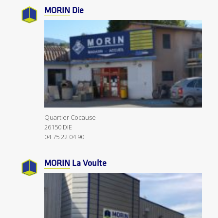
MORIN
Die
Quartier Cocause
26150 DIE
04 75 22 04 90
MORIN
La Voulte