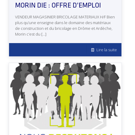
MORIN DIE : OFFRE D’EMPLOI
VENDEUR MAGASINIER BRICOLAGE MATERIAUX H/F Bien
plus qu’une enseigne dans le domaine des matériaux
de construction et du bricolage en Drôme et Ardèche,
Morin c’est du
[…]
Lire la suite