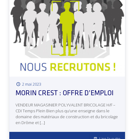
2 mai 2023
MORIN CREST : OFFRE D’EMPLOI
VENDEUR MAGASINIER POLYVALENT BRICOLAGE H/F –
CDI Temps Plein Bien plus qu’une enseigne dans le
domaine des matériaux de construction et du bricolage
en Drôme et
[…]
Lire la suite