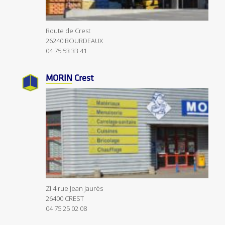
Route de Crest
26240 BOURDEAUX
04 75 53 33 41
MORIN
Crest
ZI 4 rue Jean Jaurès
26400 CREST
04 75 25 02 08