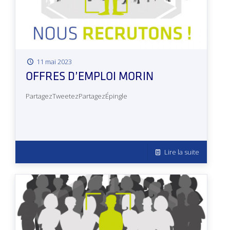
11 mai 2023
OFFRES D’EMPLOI MORIN
PartagezTweetezPartagezÉpingle
Lire la suite