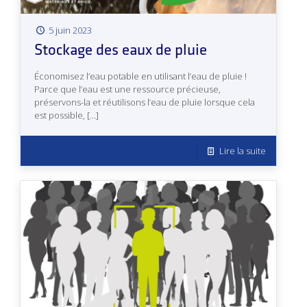
5 juin 2023
Stockage des eaux de pluie
Économisez l’eau potable en utilisant l’eau de pluie !
Parce que l’eau est une ressource précieuse,
préservons-la et réutilisons l’eau de pluie lorsque cela
est possible,
[…]
Lire la suite