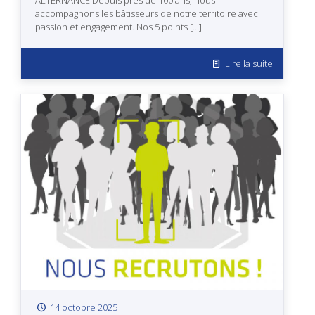
accompagnons les bâtisseurs de notre territoire avec
passion et engagement. Nos 5 points
[…]
Lire la suite
14 octobre 2025