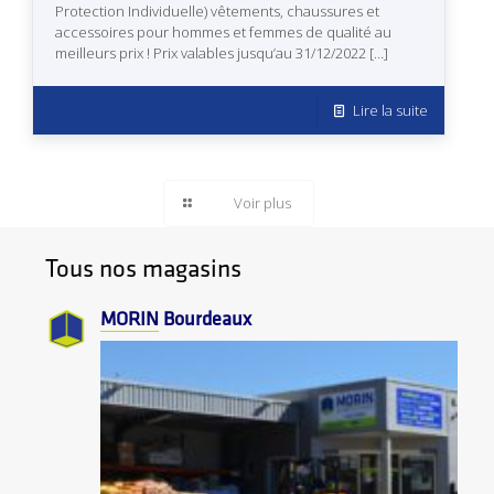
Protection Individuelle) vêtements, chaussures et
accessoires pour hommes et femmes de qualité au
meilleurs prix ! Prix valables jusqu’au 31/12/2022
[…]
Lire la suite
Voir plus
Tous nos magasins
MORIN
Bourdeaux