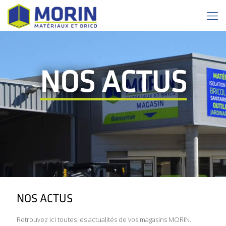
NOS ACTUS
NOS ACTUS
Retrouvez ici toutes les actualités de vos magasins MORIN.