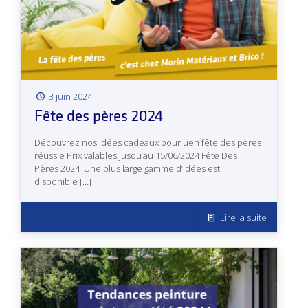
3 juin 2024
Fête des pères 2024
Découvrez nos idées cadeaux pour uen fête des pères
réussie Prix valables jusqu’au 15/06/2024 Fête Des
Pères 2024 Une plus large gamme d’idées est
disponible
[…]
Lire la suite