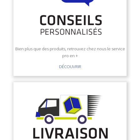
Bien plus que des produits, retrouvez chez nous le service
pro en +
DÉCOUVRIR