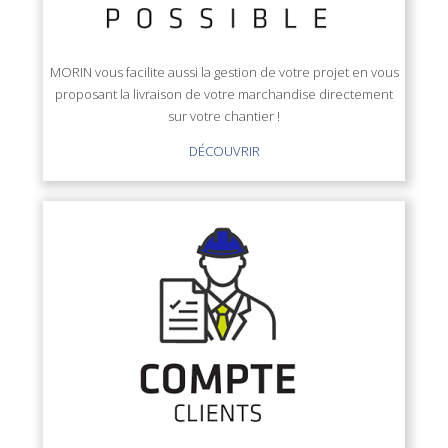
MORIN vous facilite aussi la gestion de votre projet en vous
proposant la livraison de votre marchandise directement
sur votre chantier !
DÉCOUVRIR