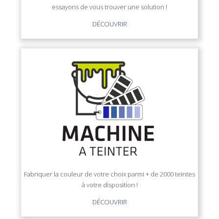
essayons de vous trouver une solution !
DÉCOUVRIR
Fabriquer la couleur de votre choix parmi + de 2000 teintes
à votre disposition !
DÉCOUVRIR