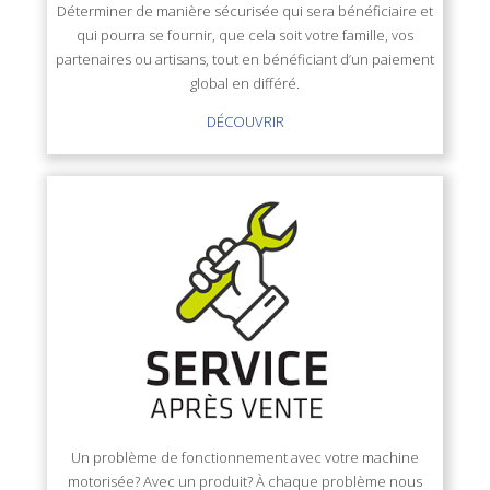
Déterminer de manière sécurisée qui sera bénéficiaire et
qui pourra se fournir, que cela soit votre famille, vos
partenaires ou artisans, tout en bénéficiant d’un paiement
global en différé.
DÉCOUVRIR
Un problème de fonctionnement avec votre machine
motorisée? Avec un produit? À chaque problème nous