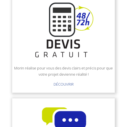
Morin réalise pour vous des devis clairs et précis pour que
votre projet devienne réalité !
DÉCOUVRIR