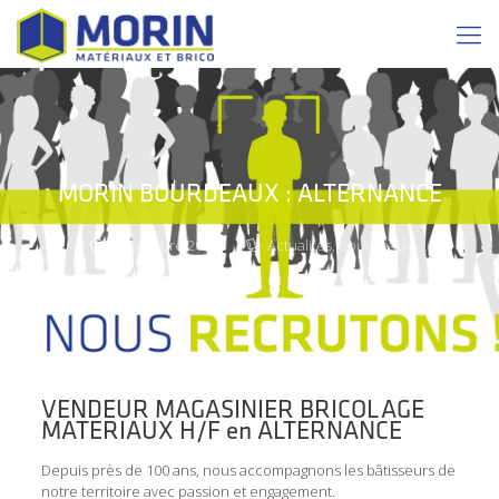
MORIN BOURDEAUX : ALTERNANCE
21 octobre 2025
Actualités
,
Bourdeaux
VENDEUR MAGASINIER BRICOLAGE
MATERIAUX H/F en ALTERNANCE
Depuis près de 100 ans, nous accompagnons les bâtisseurs de
notre territoire avec passion et engagement.