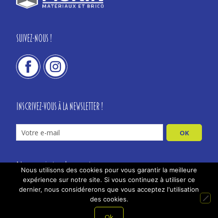
Suivez-nous !
Inscrivez-vous à la newsletter !
Nos points de vente
Nous utilisons des cookies pour vous garantir la meilleure
Mentions Légales
expérience sur notre site. Si vous continuez à utiliser ce
dernier, nous considérerons que vous acceptez l'utilisation
Protection des données
des cookies.
Tous droits réservés Morin
Ok