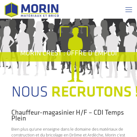
MORIN CREST : OFFRE D’EMPLOI
2 mai 2023
Actualités
Chauffeur-magasinier H/F – CDI Temps
Plein
Bien plus qu’une enseigne dans le domaine des matériaux de
construction et du bricolage en Drôme et Ardèche, Morin c’est