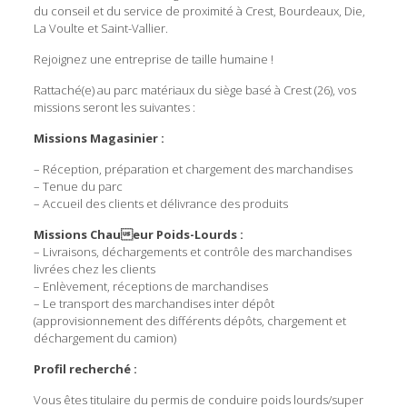
du conseil et du service de proximité à Crest, Bourdeaux, Die,
La Voulte et Saint-Vallier.
Rejoignez une entreprise de taille humaine !
Rattaché(e) au parc matériaux du siège basé à Crest (26), vos
missions seront les suivantes :
Missions Magasinier :
– Réception, préparation et chargement des marchandises
– Tenue du parc
– Accueil des clients et délivrance des produits
Missions Chaueur Poids-Lourds :
– Livraisons, déchargements et contrôle des marchandises
livrées chez les clients
– Enlèvement, réceptions de marchandises
– Le transport des marchandises inter dépôt
(approvisionnement des différents dépôts, chargement et
déchargement du camion)
Profil recherché :
Vous êtes titulaire du permis de conduire poids lourds/super