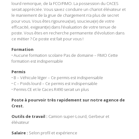
lourd remorque, de la FCO/FIMO. La possession du CACES
serait appréciée. Vous savez conduire un chariot élévateur et
le maniement de la grue de chargement n’a plus de secret
pour vous. Vous êtes rigoureux(se), soucieux(e) de votre
efficacité, exigeant(e) dans l’évaluation de votre tenue de
poste. Vous êtes en recherche permanente d’évolution dans
ce métier ? Ce poste est fait pour vous !
Formation
• Aucune formation scolaire Pas de domaine – FIMO Cette
formation est indispensable
Permis
• B – Véhicule léger – Ce permis est indispensable
• C – Poids lourd – Ce permis est indispensable
• Permis CE et le Caces R490 serait un plus
Poste à pourvoir très rapidement sur notre agence de
Crest.
Outils de travail :
Camion super-Lourd, Gerbeur et
élévateur
Salaire :
Selon profil et expérience