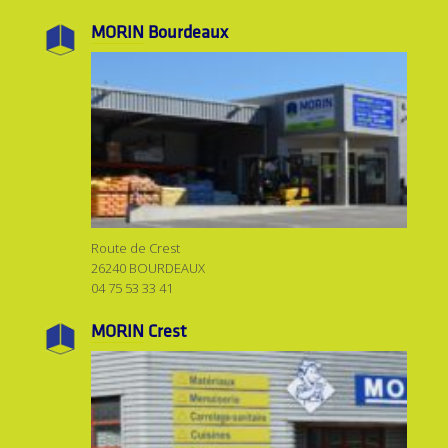
MORIN
Bourdeaux
Route de Crest
26240 BOURDEAUX
04 75 53 33 41
MORIN
Crest