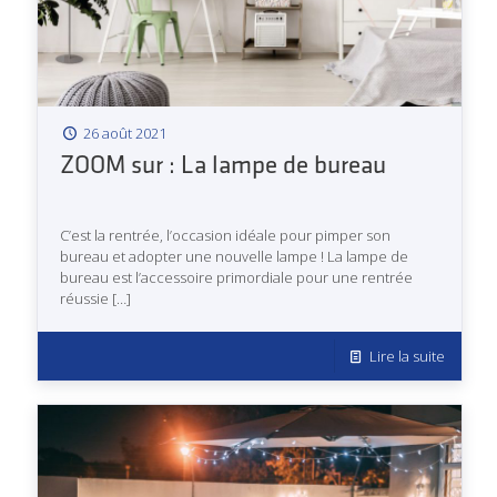
26 août 2021
ZOOM sur : La lampe de bureau
C’est la rentrée, l’occasion idéale pour pimper son
bureau et adopter une nouvelle lampe ! La lampe de
bureau est l’accessoire primordiale pour une rentrée
réussie
[…]
Lire la suite