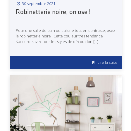
30 septembre 2021
Robinetterie noire, on ose !
Pour une salle de bain ou cuisine tout en contraste, osez
la robinetterie noire ! Cette couleur très tendance
s’accorde avec tous les styles de décoration
[…]
Lire la suite