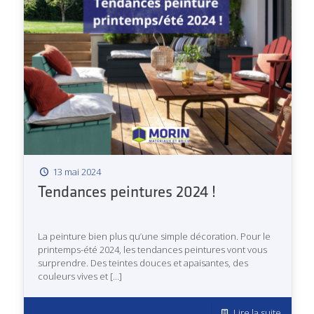
13 mai 2024
Tendances peintures 2024 !
La peinture bien plus qu’une simple décoration. Pour le
printemps-été 2024, les tendances peintures vont vous
surprendre. Des teintes douces et apaisantes, des
couleurs vives et
[…]
Lire la suite