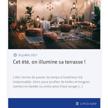
30 juillet 2021
Cet été, on illumine sa terrasse !
L’été, l’envie de passer du temps à l’extérieur est
irrépressible. Alors, pour profiter de belles et longues
soirées en famille ou entre amis il faut songer
[…]
Lire la suite