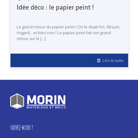
Idée déco : le papier peint !
Le grand retour du papier peint ! On le disait fini, désuet,
ringard… et bien non ! Le papier peint fait son grand
retour sur le
[…]
Lire la suite
Suivez-nous !