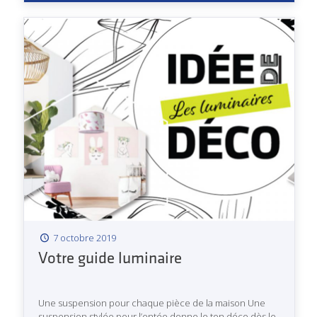
7 octobre 2019
Votre guide luminaire
Une suspension pour chaque pièce de la maison Une
suspension stylée pour l’entée donne le ton déco dès le