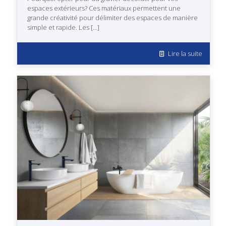
espaces extérieurs? Ces matériaux permettent une
grande créativité pour délimiter des espaces de manière
simple et rapide. Les
[…]
Lire la suite