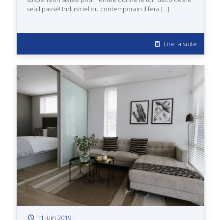
seuil passé! Industriel ou contemporain il fera
[…]
Lire la suite
11 juin 2019