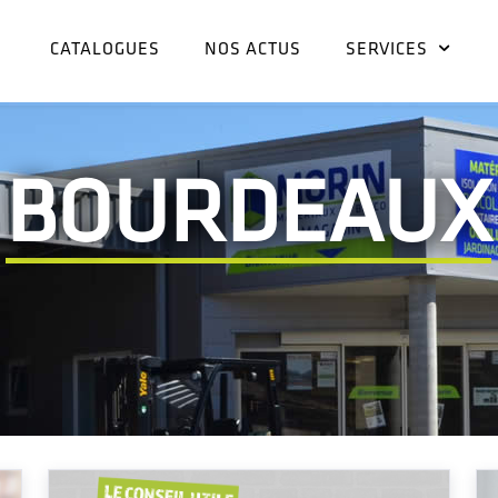
CATALOGUES
NOS ACTUS
SERVICES
BOURDEAUX