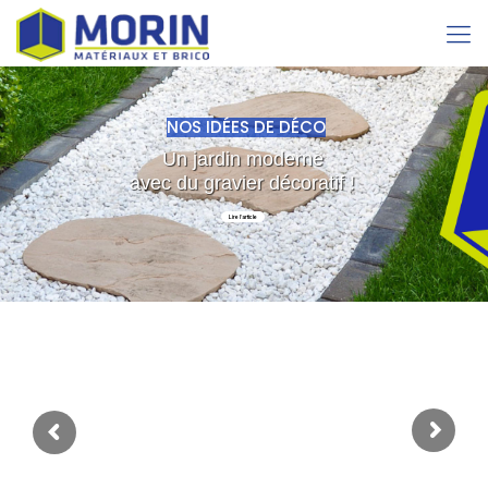
NOS IDÉES DE DÉCO
Un jardin moderne
avec du gravier décoratif !
Lire l'article