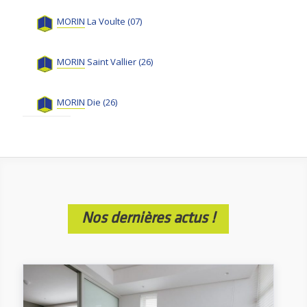
MORIN
La Voulte (07)
MORIN
Saint Vallier (26)
MORIN
Die (26)
Nos dernières actus !