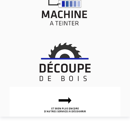
ET BIEN PLUS ENCORE
D'AUTRES SERVICES À DÉCOUVRIR