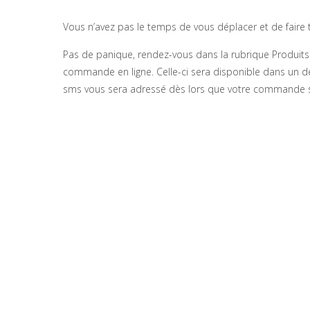
Vous n’avez pas le temps de vous déplacer et de faire t
Pas de panique, rendez-vous dans la rubrique Produits d
commande en ligne. Celle-ci sera disponible dans un d
sms vous sera adressé dès lors que votre commande s