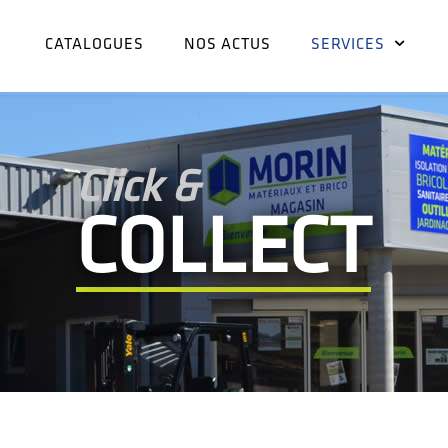
CATALOGUES
NOS ACTUS
SERVICES
Click &
COLLECT