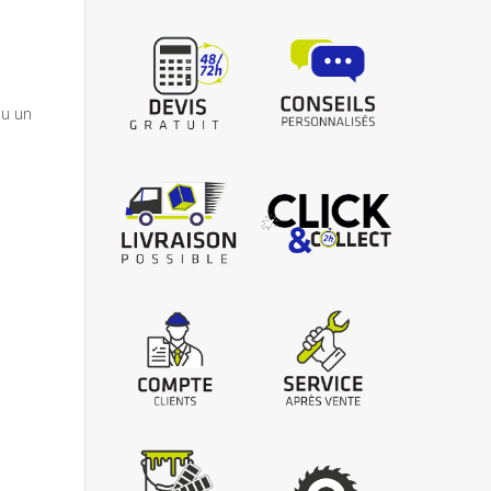
ou un