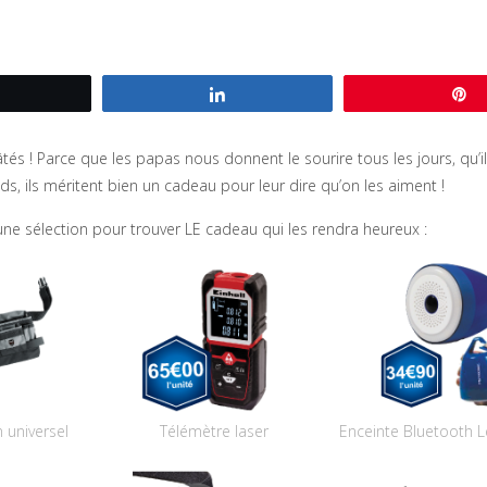
Tweetez
Partagez
és ! Parce que les papas nous donnent le sourire tous les jours, qu’il
ands, ils méritent bien un cadeau pour leur dire qu’on les aiment !
une sélection pour trouver LE cadeau qui les rendra heureux :
n universel
Télémètre laser
Enceinte Bluetooth 