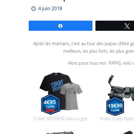
4 juin 2018
Partagez
Après les mamans, c’est au tour des papas d’être gât
meilleurs, les plus forts, les plus gr
Alors pour tous nos PAPAS, voici 
T-shirt SPOTROK noir ou gris
Porte Outils Nylo