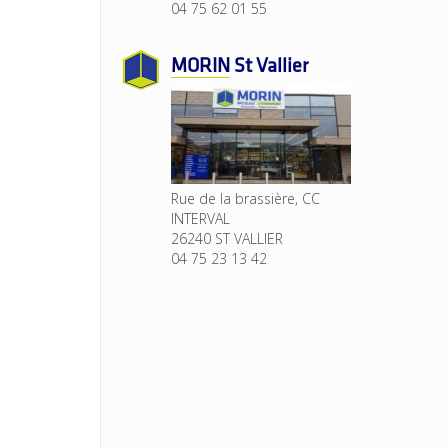
04 75 62 01 55
MORIN
St Vallier
Rue de la brassière, CC
INTERVAL
26240 ST VALLIER
04 75 23 13 42