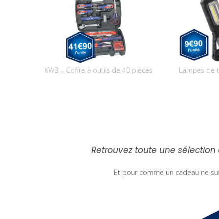
KWB – Coffre à outils de 40 pièces
Lampes de tr
Retrouvez toute une sélection
Et pour comme un cadeau ne suff