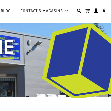
BLOG
CONTACT & MAGASINS
NE