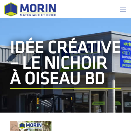
IDÉE CRÉATIVE
– LE NICHOIR
À OISEAU BD