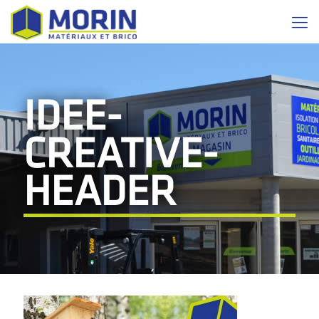
IDEE-
CREATIVE-
HEADER