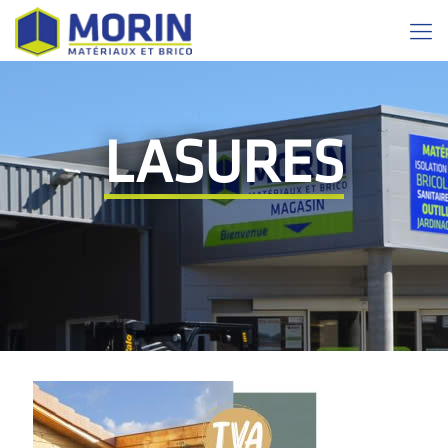
LASURES