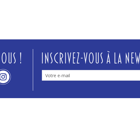
nous !
Inscrivez-vous à la new