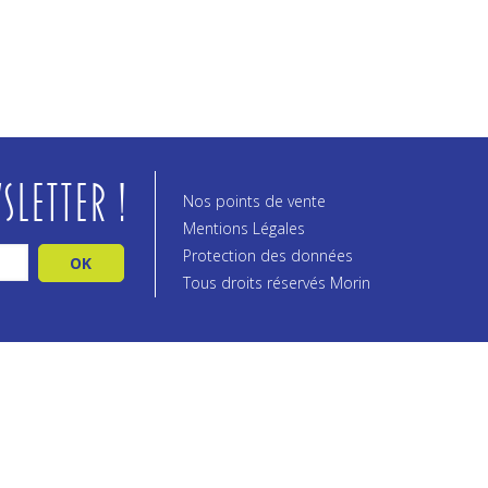
sletter !
Nos points de vente
Mentions Légales
Protection des données
Tous droits réservés Morin