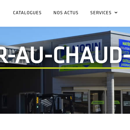
CATALOGUES
NOS ACTUS
SERVICES
ER-AU-CHAUD-