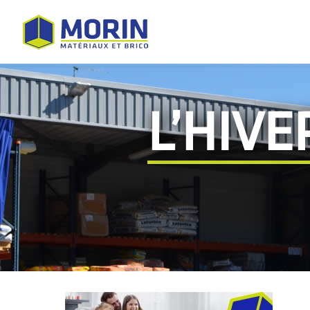
L’HIV