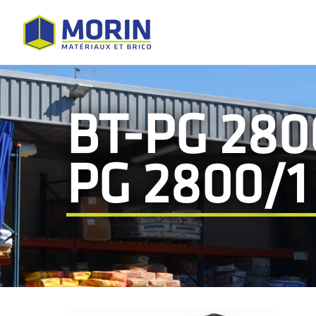
BT-PG 280
PG 2800/1 