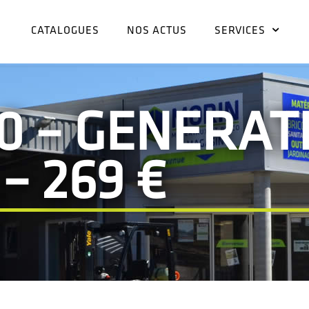
CATALOGUES
NOS ACTUS
SERVICES
0 – GENERAT
– 269 €