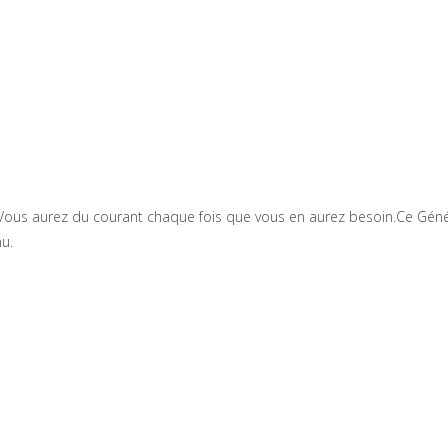
té. Vous aurez du courant chaque fois que vous en aurez besoin.Ce Gén
u.