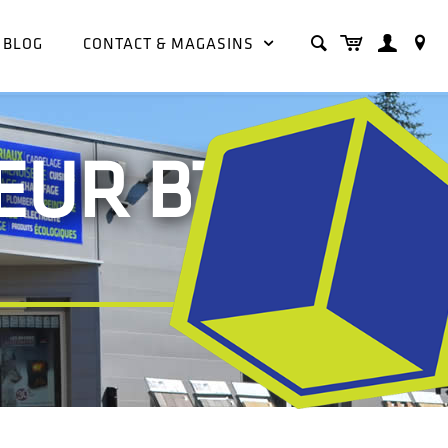
BLOG
CONTACT & MAGASINS
EUR BT –