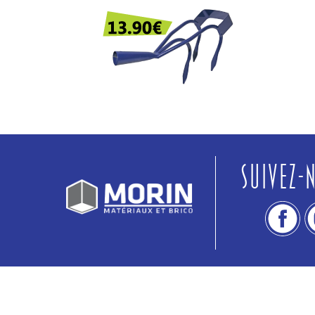
Suivez-